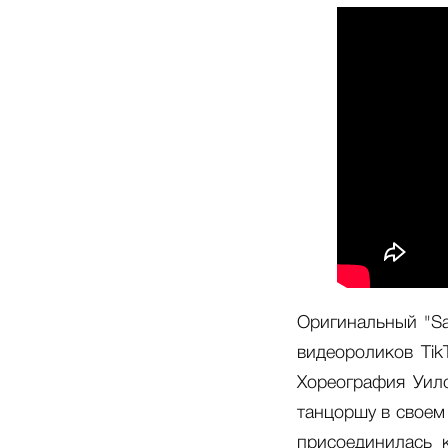
Оригинальный "Sa
видеороликов Tik
Хореография Уилс
танцоршу в своем
присоединилась к