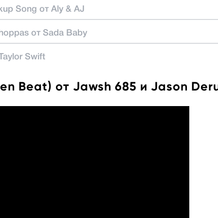
akup Song от Aly & AJ
Choppas от Sada Baby
Taylor Swift
iren Beat) от Jawsh 685 и Jason Der