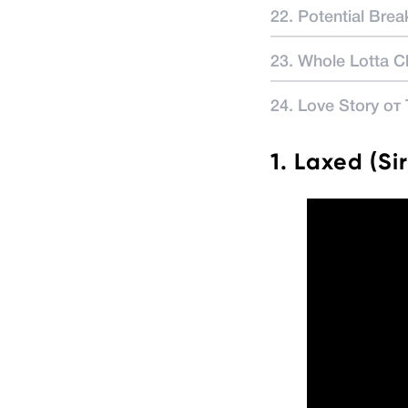
22. Potential Bre
23. Whole Lotta 
24. Love Story от 
1. Laxed (S