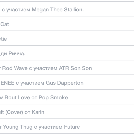
 с участием Megan Thee Stallion.
 Cat
tie
дди Ричча.
т Rod Wave с участием ATR Son Son
 BENEE с участием Gus Dapperton
ow Bout Love от Pop Smoke
t (Cover) от Karin
от Young Thug с участием Future