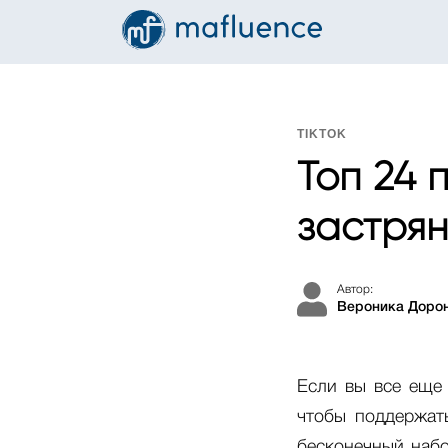
TIKTOK
Топ 24 
застрян
Автор:
Вероника Доро
Если вы все еще 
чтобы поддержать
бесконечный набо