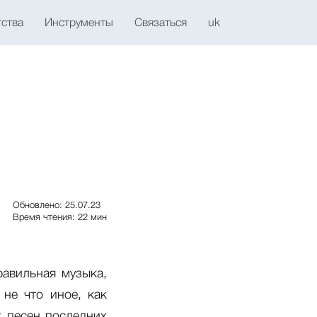
тства
Инструменты
Связаться
uk
Обновлено: 25.07.23
Время чтения: 22 мин
равильная музыка,
 не что иное, как
х песен последних