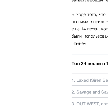
захватывающая те
В ходе того, что
песнями в прилож
еще 14 песен, ко
были использован
Начнём!
Топ 24 песни в
1. Laxed (Siren B
2. Savage and Sa
3. OUT WEST, авт