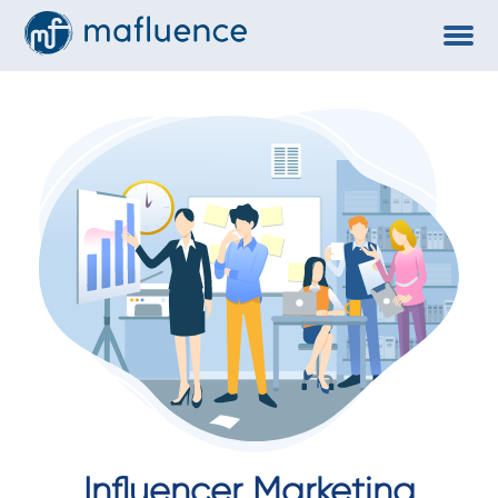
Influencer Marketing