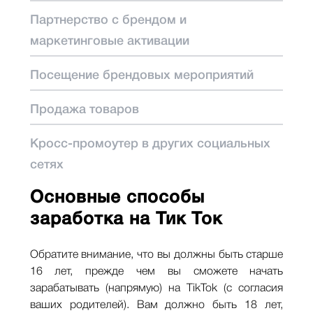
Партнерство с брендом и
маркетинговые активации
Посещение брендовых мероприятий
Продажа товаров
Кросс-промоутер в других социальных
сетях
Основные способы
заработка на Тик Ток
Обратите внимание, что вы должны быть старше
16 лет, прежде чем вы сможете начать
зарабатывать (напрямую) на TikTok (с согласия
ваших родителей). Вам должно быть 18 лет,