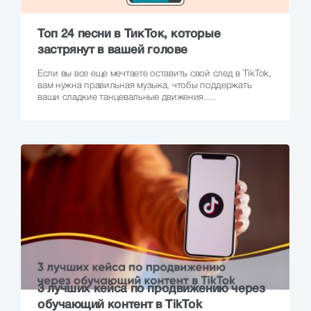
Топ 24 песни в ТикТок, которые
застрянут в вашей голове
Если вы все еще мечтаете оставить свой след в TikTok,
вам нужна правильная музыка, чтобы поддержать
ваши сладкие танцевальные движения….
3 лучших кейса по продвижению через
обучающий контент в TikTok