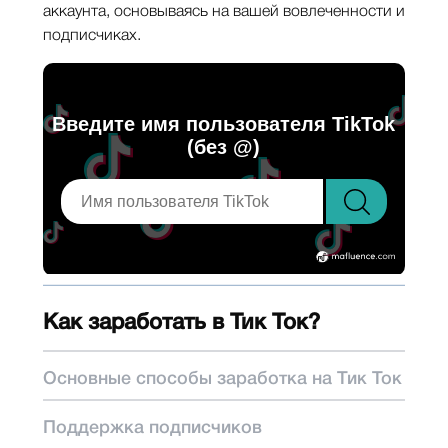
аккаунта, основываясь на вашей вовлеченности и
подписчиках.
Введите имя пользователя TikTok
(без @)
Как заработать в Тик Ток?
Основные способы заработка на Тик Ток
Поддержка подписчиков