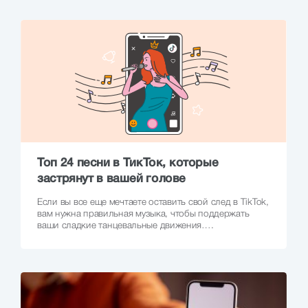
Топ 24 песни в ТикТок, которые
застрянут в вашей голове
Если вы все еще мечтаете оставить свой след в TikTok,
вам нужна правильная музыка, чтобы поддержать
ваши сладкие танцевальные движения….