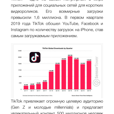
приложений для социальных сетей для коротких
видеороликов. Его всемирные загрузки
превысили 1,6 миллиона. В первом квартале
2019 года TikTok обошел YouTube, Facebook и
Instagram по количеству загрузок на iPhone, став
самым загружаемым приложением.
TikTok привлекает огромную целевую аудиторию
(Gen Z и молодые millennials) и предлагает
увлекательный контент. 500 миллионов человек