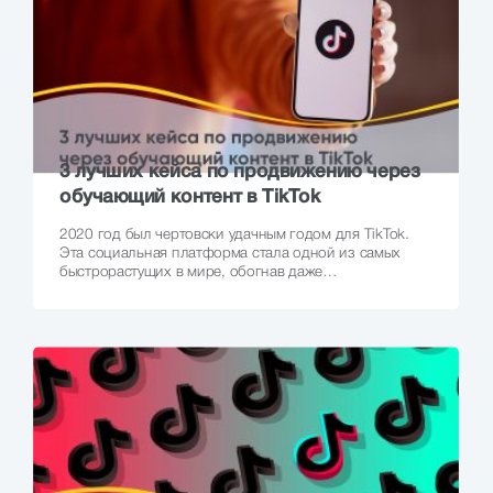
3 лучших кейса по продвижению через
обучающий контент в TikTok
2020 год был чертовски удачным годом для TikTok.
Эта социальная платформа стала одной из самых
быстрорастущих в мире, обогнав даже…