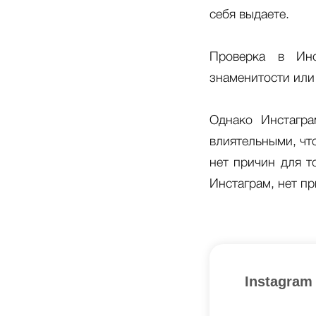
себя выдаете.
Проверка в Инс
знаменитости или
Однако Инстагра
влиятельными, что
нет причин для т
Инстаграм, нет пр
Instagram