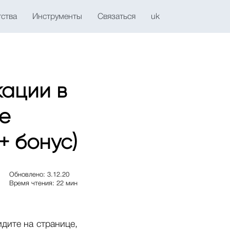
тства
Инструменты
Связаться
uk
кации в
ые
+ бонус)
Обновлено: 3.12.20
Время чтения: 22 мин
дите на странице,