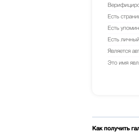
Верифициров
Есть страни
Есть упомин
Есть личный
Является ав
Это имя явл
Как получить га