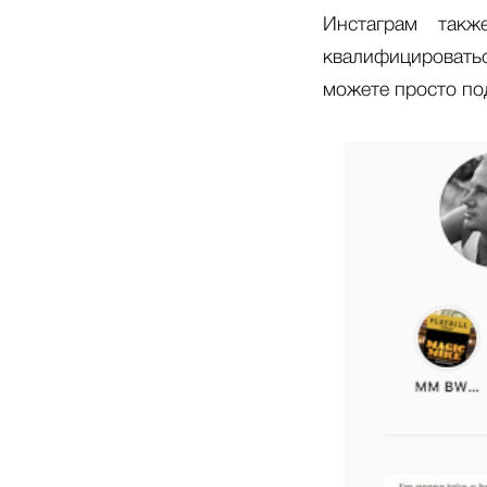
Инстаграм такж
квалифицировать
можете просто по