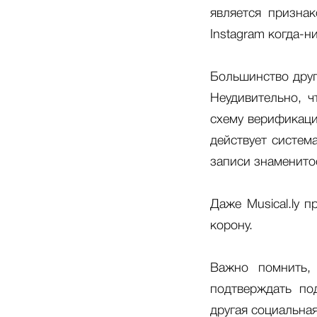
является призна
Instagram когда-н
Большинство друг
Неудивительно, ч
схему верификации
действует систем
записи знаменито
Даже Musical.ly 
корону.
Важно помнить,
подтверждать под
другая социальная