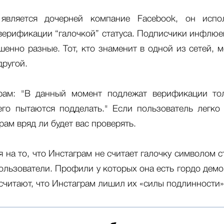
является дочерней компание Facebook, он испо
верификации “галочкой” статуса. Подписчики инфлюе
шенно разные. Тот, кто знаменит в одной из сетей, 
другой.
рам: "В данный момент подлежат верификации тол
его пытаются подделать." Если пользователь легко
грам вряд ли будет вас проверять.
 на то, что Инстаграм не считает галочку символом с
ользователи. Профили у которых она есть гордо демо
о считают, что Инстаграм лишил их «силы подлинности»