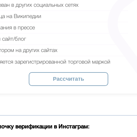
ан в других социальных сетях
ца на Википедии
ания в прессе
 сайт/блог
тором на других сайтах
яется зарегистрированной торговой маркой
:
лочку верификации в Инстаграм