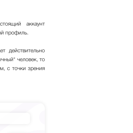
стоящий аккаунт
ый профиль.
ет действительно
ычный" человек, то
м, с точки зрения