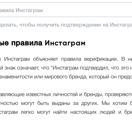
авила Инстаграм
делать, чтобы получить подтверждение на Инстагр
Инстаграм
ые правила
х Инстаграм объясняет правила верификации. В ни
 знак означает, что "Инстаграм подтвердил, что это 
знаменитости или мирового бренда, который он предс
тавляющие известных личностей и бренды, проверяютс
тностью могут быть выданы за других. Мы хотим б
стаграм легко могут найти настоящих людей и бр