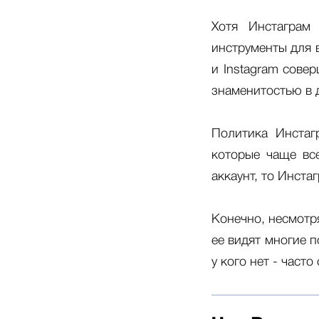
Хотя Инстаграм 
инструменты для 
и Instagram совер
знаменитостью в 
Политика Инстаг
которые чаще вс
аккаунт, то Инста
Конечно, несмотря
ее видят многие п
у кого нет - част