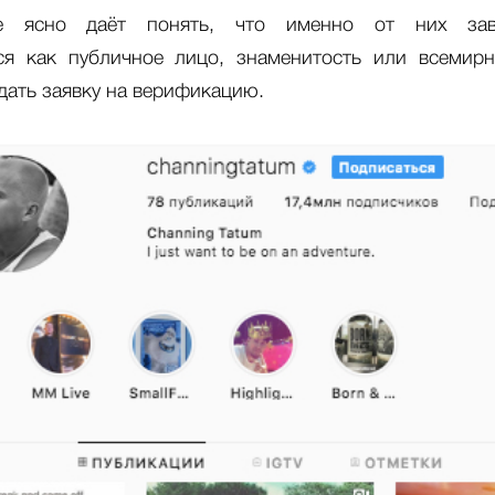
е ясно даёт понять, что именно от них зав
ся как публичное лицо, знаменитость или всемир
дать заявку на верификацию.