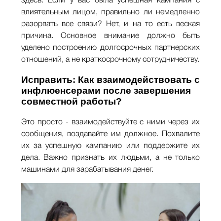
здесь. Если у вас была успешная кампания с
влиятельным лицом, правильно ли немедленно
разорвать все связи? Нет, и на то есть веская
причина. Основное внимание должно быть
уделено построению долгосрочных партнерских
отношений, а не краткосрочному сотрудничеству.
Исправить: Как взаимодействовать с
инфлюенсерами после завершения
совместной работы?
Это просто - взаимодействуйте с ними через их
сообщения, воздавайте им должное. Похвалите
их за успешную кампанию или поддержите их
дела. Важно признать их людьми, а не только
машинами для зарабатывания денег.