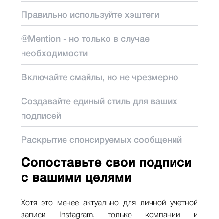
Правильно используйте хэштеги
@Mention - но только в случае
необходимости
Включайте смайлы, но не чрезмерно
Создавайте единый стиль для ваших
подписей
Раскрытие спонсируемых сообщений
Сопоставьте свои подписи
с вашими целями
Хотя это менее актуально для личной учетной
записи Instagram, только компании и