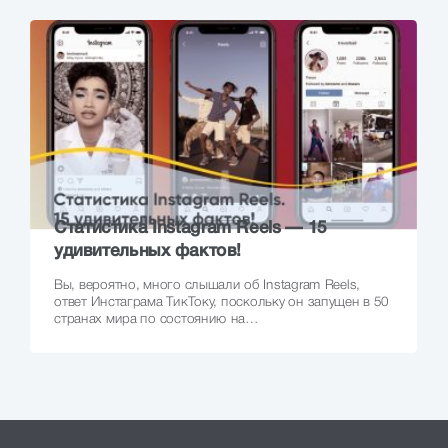
Статистика Instagram Reels — 15
удивительных фактов!
Вы, вероятно, много слышали об Instagram Reels,
ответ Инстаграма ТикТоку, поскольку он запущен в 50
странах мира по состоянию на…