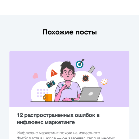
Похожие посты
12 распространенных ошибок в
инфлюенс маркетинге
Инфлюенс маркетинг похож на известного
футболиста в школе — он завоевал сердца многих,