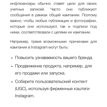
инфлюенсеры обычно ставят цели для своих
учетных записей. Часто они публикуют
сообщения в рамках общей кампании. Поэтому
важно, чтобы любые публикации и фотографии,
которые они используют, так и подписи под
ними, соответствовали с целями их кампании.
Например, тремя возможными причинами для
кампании в Instagram могут быть:
Повысить узнаваемость вашего бренда.
Продвижение продукта, например, для
его продажи или запуска.
Соберите пользовательский контент
(UGC), используя фирменные хэштеги
Instagram.