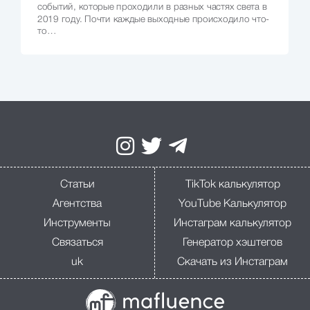
событий, которые проходили в разных частях света в
2019 году. Почти каждые выходные происходило что-
то…
Статьи
TikTok калькулятор
Агентства
YouTube Калькулятор
Инструменты
Инстаграм калькулятор
Связаться
Генератор хэштегов
uk
Скачать из Инстаграм