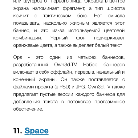
или шутеров от первого лица. Окраска в центре
экрана напоминает фрагмент, а тип шрифта
кричит о тактическом бою. Нет смысла
показывать, насколько жирным является этот
баннер, и это из-за используемой цветовой
комбинации. Черный фон подчеркивает
оранжевые цвета, а также выделяет белый текст.
Ops - это один из четырех баннеров,
разработанный Own3d.TV. Набор баннеров
включает в себя оффлайн, перерыв, начальный и
конечный экраны. Он также поставляется с
файлами проекта (в PSD) и JPG. Own3d.TV также
предлагает пустые версии каждого баннера для
добавления текста в потоковое программное
обеспечение.
11.
Space