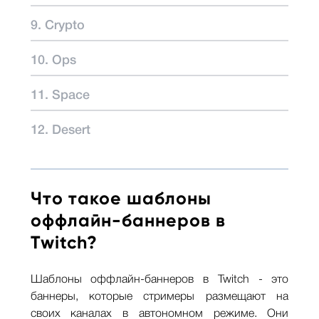
9. Crypto
10. Ops
11. Space
12. Desert
Что такое шаблоны
оффлайн-баннеров в
Twitch?
Шаблоны оффлайн-баннеров в Twitch - это
баннеры, которые стримеры размещают на
своих каналах в автономном режиме. Они