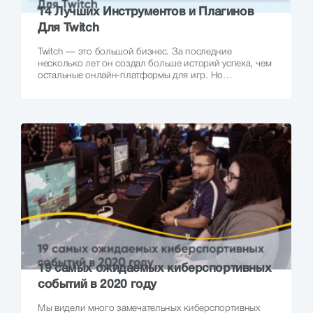
14 Лучших Инструментов и Плагинов
Для Twitch
Twitch — это большой бизнес. За последние
несколько лет он создал больше историй успеха, чем
остальные онлайн-платформы для игр. Но…
19 самых ожидаемых киберспортивных
событий в 2020 году
Мы видели много замечательных киберспортивных