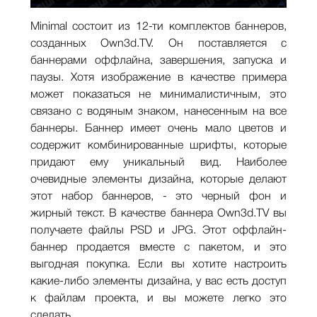
Minimal состоит из 12-ти комплектов баннеров,
созданных Own3d.TV. Он поставляется с
баннерами оффлайна, завершения, запуска и
паузы. Хотя изображение в качестве примера
может показаться не минималистичным, это
связано с водяным знаком, нанесенным на все
баннеры. Баннер имеет очень мало цветов и
содержит комбинированные шрифты, которые
придают ему уникальный вид. Наиболее
очевидные элементы дизайна, которые делают
этот набор баннеров, - это черный фон и
жирный текст. В качестве баннера Own3d.TV вы
получаете файлы PSD и JPG. Этот оффлайн-
баннер продается вместе с пакетом, и это
выгодная покупка. Если вы хотите настроить
какие-либо элементы дизайна, у вас есть доступ
к файлам проекта, и вы можете легко это
сделать.