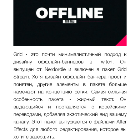
Grid - это почти минималистичный подход к
дизайну оффлайн-баннеров в Twitch. Он
выпущен от Nerdordie и включен в пакет Grid
Stream. Хотя дизайн оффлайн баннера прост и
понятен, другие элементы в пакете больше
намекают на концепцию сетки. Самая сильная
особенность пакета - жирный текст. Он
выдающийся и поставляется с корейскими
переводами, добавляя экзотический вид вашему
каналу. Этот пакет выпускается с файлами After
Effects для любого редактирования, которое вы
хотите завершить.