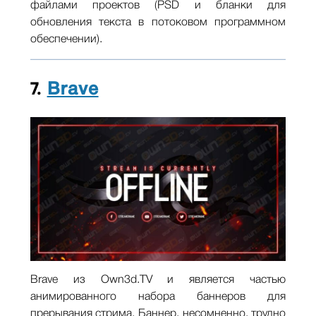
файлами проектов (PSD и бланки для
обновления текста в потоковом программном
обеспечении).
7.
Brave
Brave из Own3d.TV и является частью
анимированного набора баннеров для
прерывания стрима. Баннер, несомненно, трудно