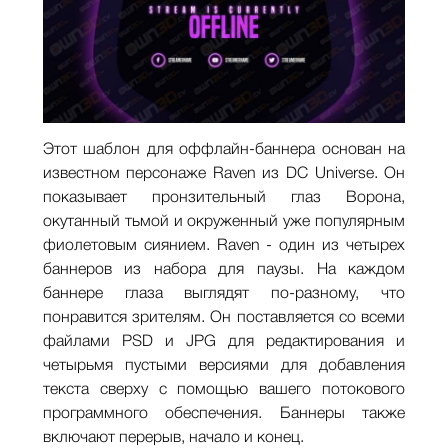
Этот шаблон для оффлайн-баннера основан на
известном персонаже Raven из DC Universe. Он
показывает пронзительный глаз Ворона,
окутанный тьмой и окруженный уже популярным
фиолетовым сиянием. Raven - один из четырех
баннеров из набора для паузы. На каждом
баннере глаза выглядят по-разному, что
понравится зрителям. Он поставляется со всеми
файлами PSD и JPG для редактирования и
четырьмя пустыми версиями для добавления
текста сверху с помощью вашего потокового
программного обеспечения. Баннеры также
включают перерыв, начало и конец.